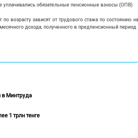
рые уплачивались обязательные пенсионные взносы (ОПВ).
по возрасту зависят от трудового стажа по состоянию на
емесячного дохода, полученного в предпенсионный период.
и в Минтруда
ее 1 трлн тенге