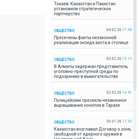
Токаев: Казахстан и Пакистан
установили стратегическое
партнерство
04.02.26
17:43
ОБЩЕСТВО
Пресечены факты незаконной
реализации оксида азота в столице
03.02.26
15:13
ОБЩЕСТВО
В Алматы задержан представитель
уголовно-преступной среды по
подозрению в вымогательстве
02.02.26
16:41
ОБЩЕСТВО
Полицейские пресекли незаконное
выращивание конопли в Таразе
30.01.26
17:30
ОБЩЕСТВО
Казахстан возглавил Договор о зоне,
свободной от ядерного оружия в