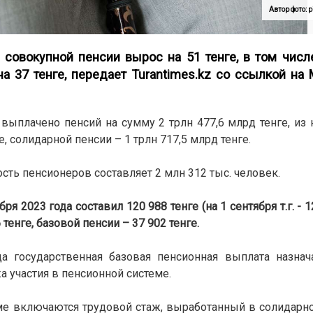
Автор фото: 
 совокупной пенсии вырос на 51 тенге, в том чис
 на 37 тенге, передает
Turantimes.kz
со ссылкой на 
выплачено пенсий на сумму 2 трлн 477,6 млрд тенге, из 
, солидарной пенсии – 1 трлн 717,5 млрд тенге.
ость пенсионеров составляет 2 млн 312 тыс. человек.
 2023 года составил 120 988 тенге (на 1 сентября т.г. - 12
тенге, базовой пенсии – 37 902 тенге.
а государственная базовая пенсионная выплата назнач
а участия в пенсионной системе.
еме включаются трудовой стаж, выработанный в солидарно