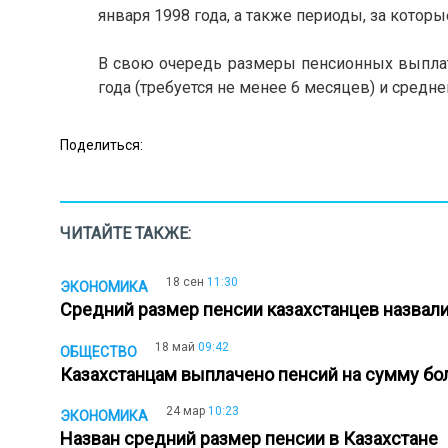
января 1998 года, а также периоды, за кото
В свою очередь размеры пенсионных выплат 
года (требуется не менее 6 месяцев) и средн
Поделиться:
ЧИТАЙТЕ ТАКЖЕ:
18 сен
11:30
ЭКОНОМИКА
Средний размер пенсии казахстанцев назвал
18 май
09:42
ОБЩЕСТВО
Казахстанцам выплачено пенсий на сумму бол
24 мар
10:23
ЭКОНОМИКА
Назван средний размер пенсии в Казахстане