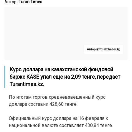
Автор:
Turan Times
Автор фото: akchabar.kg
Курс доллара на казахстанской фондовой
бирже KASE упал еще на 2,09 тенге, передает
Turantimes.kz
.
По итогам торгов средневзвешенный курс
доллара составил 428,60 тенге.
Официальный курс доллара на 16 февраля к
национальной валюте составляет 430,84
тенге.