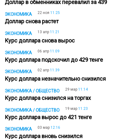
Доллар в обменниках перевалил за 439
22 ноя
11:25
ЭКОНОМИКА
Доллар снова растет
13 апр
11:21
ЭКОНОМИКА
Курс доллара снова вырос
06 апр
11:09
ЭКОНОМИКА
Курс доллара подскочил до 429 тенге
02 апр
11:39
ЭКОНОМИКА
Курс доллара незначительно снизился
29 мар
11:14
ЭКОНОМИКА / ОБЩЕСТВО
Курс доллара снизился на торгах
19 мар
11:23
ЭКОНОМИКА / ОБЩЕСТВО
Курс доллара вырос до 421 тенге
03 мар
12:16
ЭКОНОМИКА
Курс доллара вновь снизился