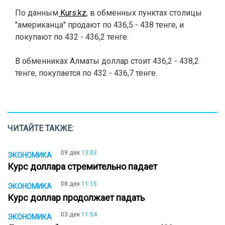
По данным
Kurs.kz
, в обменных пунктах столицы
"американца" продают по 436,5 - 438 тенге, и
покупают по 432 - 436,2 тенге.
В обменниках Алматы доллар стоит 436,2 - 438,2
тенге, покупается по 432 - 436,7 тенге.
ЧИТАЙТЕ ТАКЖЕ:
09 дек
13:03
ЭКОНОМИКА
Курс доллара стремительно падает
08 дек
11:15
ЭКОНОМИКА
Курс доллар продолжает падать
03 дек
11:54
ЭКОНОМИКА