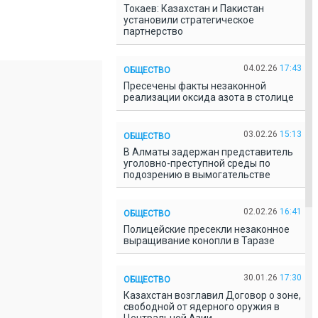
Токаев: Казахстан и Пакистан
установили стратегическое
партнерство
04.02.26
17:43
ОБЩЕСТВО
Пресечены факты незаконной
реализации оксида азота в столице
03.02.26
15:13
ОБЩЕСТВО
В Алматы задержан представитель
уголовно-преступной среды по
подозрению в вымогательстве
02.02.26
16:41
ОБЩЕСТВО
Полицейские пресекли незаконное
выращивание конопли в Таразе
30.01.26
17:30
ОБЩЕСТВО
Казахстан возглавил Договор о зоне,
свободной от ядерного оружия в