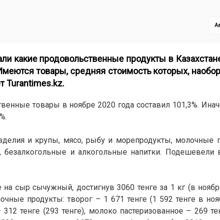
Ав
али какие продовольственные продукты в Казахста
 Имеются товары, средняя стоимость которых, наобор
т
Turantimes.kz.
енные товары в ноябре 2020 года составил 101,3%. Иначе
%.
делия и крупы, мясо, рыбу и морепродукты, молочные п
я, безалкогольные и алкогольные напитки. Подешевели
 на сыр сычужный, достигнув 3060 тенге за 1 кг (в ноябре
очные продукты: творог – 1 671 тенге (1 592 тенге в ноя
 312 тенге (293 тенге), молоко пастеризованное – 269 тен