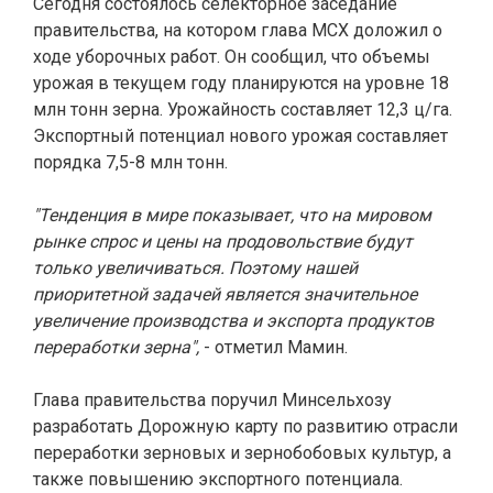
Сегодня состоялось селекторное заседание
правительства, на котором глава МСХ доложил о
ходе уборочных работ. Он сообщил, что объемы
урожая в текущем году планируются на уровне 18
млн тонн зерна. Урожайность составляет 12,3 ц/га.
Экспортный потенциал нового урожая составляет
порядка 7,5-8 млн тонн.
"Тенденция в мире показывает, что на мировом
рынке спрос и цены на продовольствие будут
только увеличиваться. Поэтому нашей
приоритетной задачей является значительное
увеличение производства и экспорта продуктов
переработки зерна",
- отметил Мамин.
Глава правительства поручил Минсельхозу
разработать Дорожную карту по развитию отрасли
переработки зерновых и зернобобовых культур, а
также повышению экспортного потенциала.