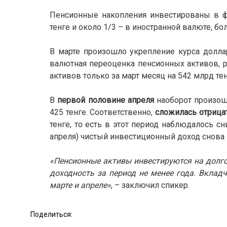
Пенсионные накопления инвестированы в ф
тенге и около 1/3 – в иностранной валюте, б
В марте произошло укрепление курса долла
валютная переоценка пенсионных активов, 
активов только за март месяц на 542 млрд тен
В
первой половине апреля
наоборот произош
425 тенге. Соответственно,
сложилась отрица
тенге, то есть в этот период наблюдалось с
апреля) чистый инвестиционный доход снова в
«Пенсионные активы инвестируются на долго
доходность за период не менее года. Вклад
марте и апреле»
, – заключил спикер.
Поделиться: