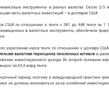
инансовые инструменты в разных валютах. Около 2/3 и
ольшая часть валютных инвестиций – в долларах США.
ра США по отношению к тенге с 381 до 448 тенге за 1.
размещенных в валютные инструменты, обеспечила прир
ге.
ло укрепление курса тенге по отношению к доллару США 
тельная валютная переоценка пенсионных активов
в разм
нижение инвестиционного дохода. Во второй половине апре
ырос на 63,4 млрд тенге.
срочный период, поэтому в международной практике при
чики не должны волноваться из-за колебаний инвестицио