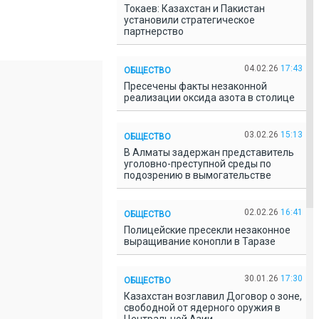
Токаев: Казахстан и Пакистан
установили стратегическое
партнерство
04.02.26
17:43
ОБЩЕСТВО
Пресечены факты незаконной
реализации оксида азота в столице
03.02.26
15:13
ОБЩЕСТВО
В Алматы задержан представитель
уголовно-преступной среды по
подозрению в вымогательстве
02.02.26
16:41
ОБЩЕСТВО
Полицейские пресекли незаконное
выращивание конопли в Таразе
30.01.26
17:30
ОБЩЕСТВО
Казахстан возглавил Договор о зоне,
свободной от ядерного оружия в