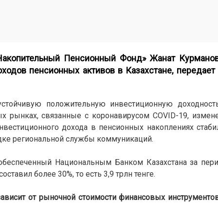
Накопительный Пенсионный Фонд» Жанат Курманов
ходов пенсионных активов в Казахстане, передает
стойчивую положительную инвестиционную доходность
х рынках, связанные с коронавирусом COVID-19, измен
нвестиционного дохода в пенсионных накоплениях стабил
дке региональной службы коммуникаций.
 обеспеченный Национальным Банком Казахстана за пер
оставил более 30%, то есть 3,9 трлн тенге.
ависит от рыночной стоимости финансовых инструменто