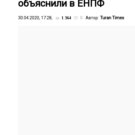
объяснили в ЕНПФ
30.04.2020, 17:28,
0
Автор:
Turan Times
1 364