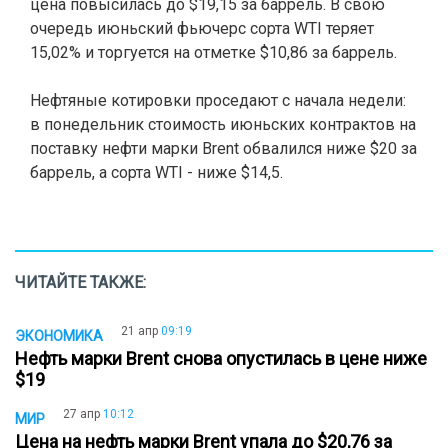
цена повысилась до $19,15 за баррель. В свою
очередь июньский фьючерс сорта WTI теряет
15,02% и торгуется на отметке $10,86 за баррель.
Нефтяные котировки проседают с начала недели:
в понедельник стоимость июньских контрактов на
поставку нефти марки Brent обвалился ниже $20 за
баррель, а сорта WTI - ниже $14,5.
ЧИТАЙТЕ ТАКЖЕ:
21 апр
09:19
ЭКОНОМИКА
Нефть марки Brent снова опустилась в цене ниже
$19
27 апр
10:12
МИР
Цена на нефть марки Brent упала до $20,76 за