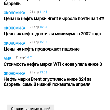
баррель
23 апр
11:45
ЭКОНОМИКА
Цена на нефть марки Brent выросла почти на 14%
21 апр
16:05
ЭКОНОМИКА
Цены на нефть достигли минимума с 2002 года
21 апр
15:02
ЭКОНОМИКА
Цены на нефть продолжают падение
21 апр
14:41
МИР
Стоимость нефть марки WTI снова упала ниже 0
21 апр
13:02
ЭКОНОМИКА
Нефть марки Brent опустилась ниже $24 за
баррель: самый низкий показатель апреля
Оставить комментарий