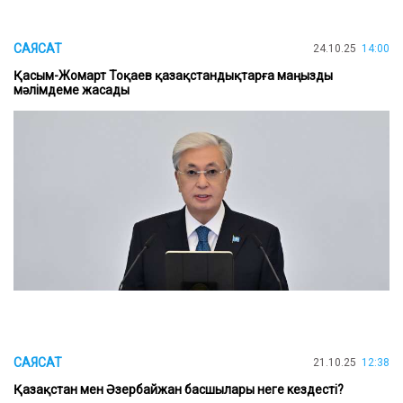
САЯСАТ
24.10.25
14:00
Қасым-Жомарт Тоқаев қазақстандықтарға маңызды
мәлімдеме жасады
САЯСАТ
21.10.25
12:38
Қазақстан мен Әзербайжан басшылары неге кездесті?