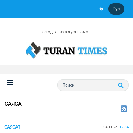
Қаз
Рус
Сегодня - 09 августа 2026 г
САЯСАТ
САЯСАТ
04.11.25
12:34