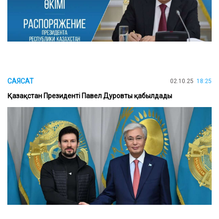
САЯСАТ
02.10.25
18:25
Қазақстан Президенті Павел Дуровты қабылдады