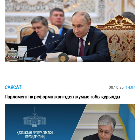
САЯСАТ
08.10.25
14:07
Парламенттік реформа жөніндегі жұмыс тобы құрылды