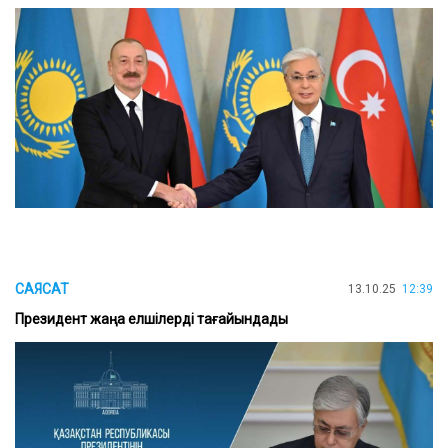
САЯСАТ
13.10.25
12:39
Президент жаңа елшілерді тағайындады