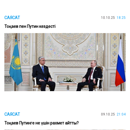
САЯСАТ
10.10.25
18:25
Тоқаев пен Путин кездесті
САЯСАТ
09.10.25
21:04
Тоқаев Путинге не үшін рахмет айтты?