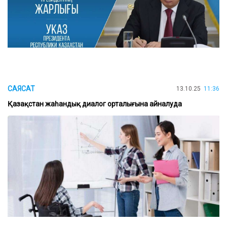
САЯСАТ
13.10.25
11:36
Қазақстан жаһандық диалог орталығына айналуда