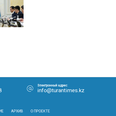
Электронный адрес:
8
info@turantimes.kz
ИЕ
АРХИВ
О ПРОЕКТЕ