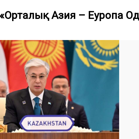
«Орталық Азия – Еуропа О