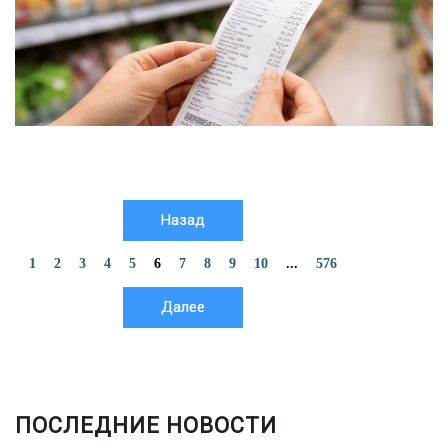
Назад
1
2
3
4
5
6
7
8
9
10
...
576
Далее
ПОСЛЕДНИЕ НОВОСТИ