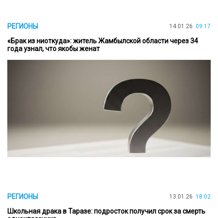
РЕГИОНЫ
14.01.26
09:17
«Брак из ниоткуда»: житель Жамбылской области через 34
года узнал, что якобы женат
РЕГИОНЫ
13.01.26
18:02
Школьная драка в Таразе: подросток получил срок за смерть