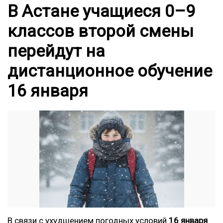
В Астане учащиеся 0–9
классов второй смены
перейдут на
дистанционное обучение
16 января
В связи с ухудшением погодных условий
16 января