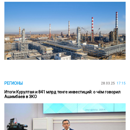
РЕГИОНЫ
28.03.25
17:15
Итоги Курултая и 841 млрд тенге инвестиций: о чём говорил
Ашимбаев в ЗКО