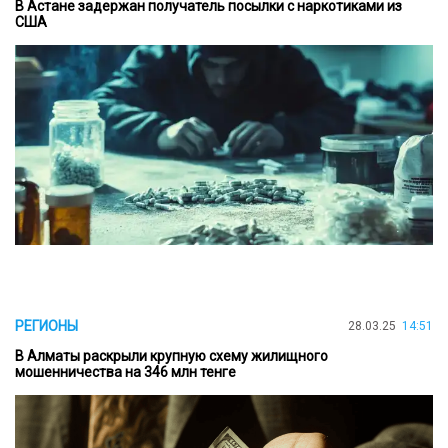
В Астане задержан получатель посылки с наркотиками из
США
РЕГИОНЫ
28.03.25
14:51
В Алматы раскрыли крупную схему жилищного
мошенничества на 346 млн тенге