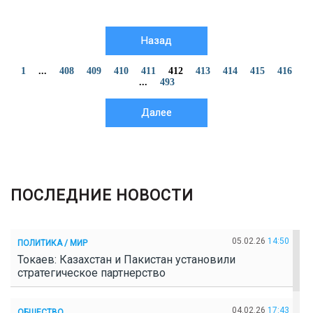
Назад
1
...
408
409
410
411
412
413
414
415
416
...
493
Далее
ПОСЛЕДНИЕ НОВОСТИ
05.02.26
14:50
ПОЛИТИКА / МИР
Токаев: Казахстан и Пакистан установили
стратегическое партнерство
04.02.26
17:43
ОБЩЕСТВО