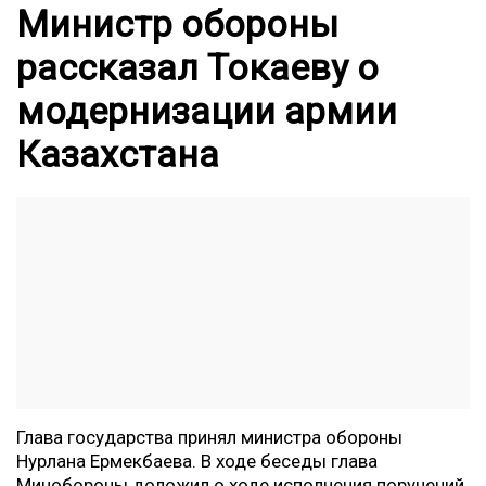
Министр обороны
рассказал Токаеву о
модернизации армии
Казахстана
Глава государства принял министра обороны
Нурлана Ермекбаева. В ходе беседы глава
Минобороны доложил о ходе исполнения поручений