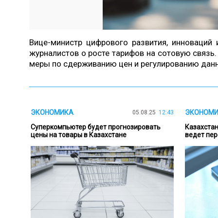
Вице-министр цифрового развития, инноваци
журналистов о росте тарифов на сотовую связь.
меры по сдерживанию цен и регулированию данно
ЭКОНОМИКА
ЭКОНОМ
05.08.25
12:43
Суперкомпьютер будет прогнозировать
Казахстан
цены на товары в Казахстане
ведет пер