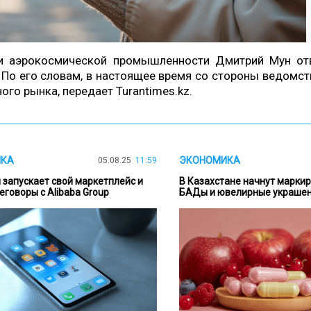
й и аэрокосмической промышленности Дмитрий Мун от
 По его словам, в настоящее время со стороны ведомст
го рынка, передает Turantimes.kz.
ИКА
ЭКОНОМИКА
05.08.25
11:59
 запускает свой маркетплейс и
В Казахстане начнут маркир
еговоры с Alibaba Group
БАДы и ювелирные украше