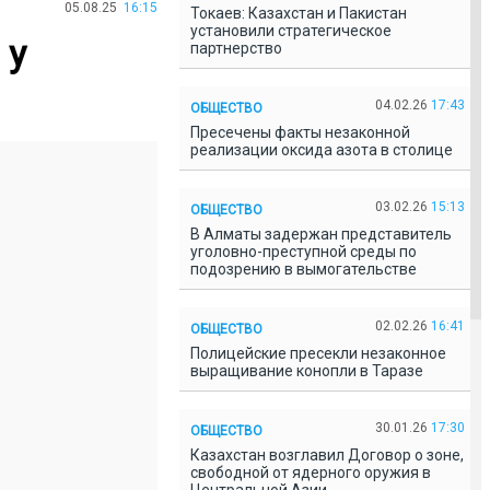
05.08.25
16:15
Токаев: Казахстан и Пакистан
установили стратегическое
 у
партнерство
04.02.26
17:43
ОБЩЕСТВО
Пресечены факты незаконной
реализации оксида азота в столице
03.02.26
15:13
ОБЩЕСТВО
В Алматы задержан представитель
уголовно-преступной среды по
подозрению в вымогательстве
02.02.26
16:41
ОБЩЕСТВО
Полицейские пресекли незаконное
выращивание конопли в Таразе
30.01.26
17:30
ОБЩЕСТВО
Казахстан возглавил Договор о зоне,
свободной от ядерного оружия в