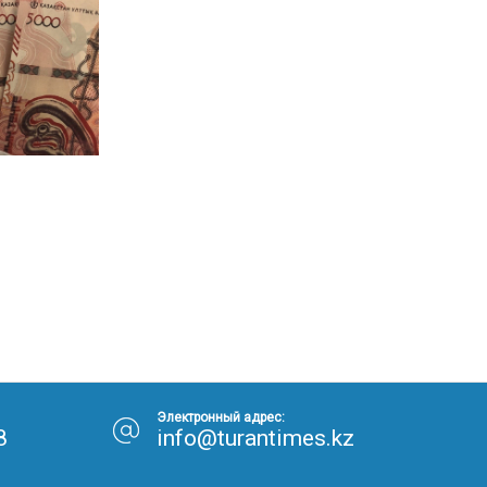
Электронный адрес:
8
info@turantimes.kz