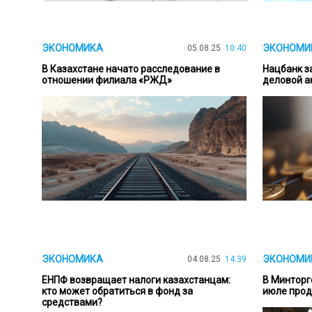
ЭКОНОМИКА
ЭКОНОМИ
05.08.25
10:40
В Казахстане начато расследование в
Нацбанк з
отношении филиала «РЖД»
деловой а
ЭКОНОМИКА
ЭКОНОМИ
04.08.25
14:39
ЕНПФ возвращает налоги казахстанцам:
В Минторг
кто может обратиться в фонд за
июле прод
средствами?